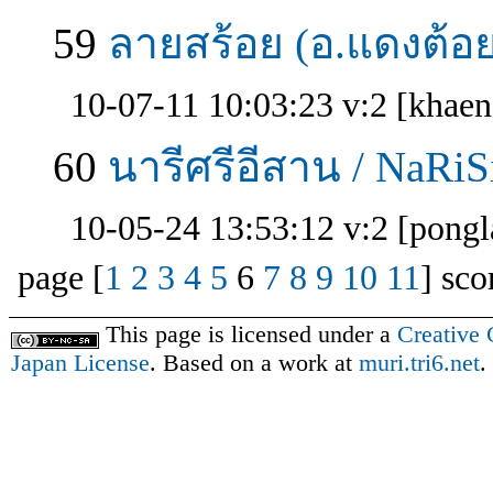
59
ลายสร้อย (อ.แดงต้อย)
10-07-11 10:03:23 v:2 [khae
60
นารีศรีอีสาน / NaRiS
10-05-24 13:53:12 v:2 [pong
page [
1
2
3
4
5
6
7
8
9
10
11
] sco
This page is licensed under a
Creative
Japan License
. Based on a work at
muri.tri6.net
.