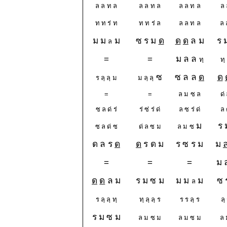
ล ล ท ล
ล ล ท ล
ล ล ท ล
ล 
ท ท ร่ ท
ท ท ร่ ล
ล ล ท ล
ล 
ม ม
ม
ซ ร ม
ด
ด
ด
ล ม
ร 
ล
=
=
ม ล ล
ทฺ
ทฺ 
ซ
ซ ล ล
ด
ด
ร ลฺ ลฺ ม
ม ลฺ ลฺ
=
=
ล ม ซ ล
ด่
ซ ล ด่ ร่
ร่ ซ่ ร่ ด่
ล ซ ร่ ด่
ล 
ม
ร 
ซ ล ด่ ซ
ด่ ล ซ ม
ล ม ซ
ด ล ร
ด
ด
ร ด ม
ร ซ ร ม
ม
=
=
=
ม 
ด
ด
ล ม
ร ม ซ ม
ม ม
ม
ซ 
ล
ร ลฺ ลฺ ทฺ
ทฺ ลฺ ลฺ ร
ร ร ลฺ ร
ลฺ
ร ม ซ ม
ล ม ซ ม
ล ม ซ ม
ล 