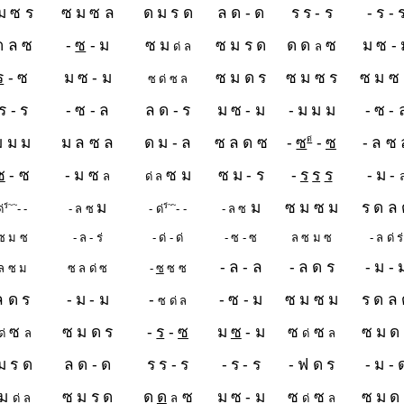
ม ซ ร
ซ ม ซ ล
ด ม ร ด
ล ด - ด
ร ร - ร
- ร - 
ด ล ซ
-
ซ
- ม
ซ ม
ซ ม ร ด
ด ด
ซ
ม ซ - 
ด่ ล
ล
ร
- ซ
ม ซ - ม
ซ ม ด ร
ซ ม ซ ร
ซ ม ซ
ซ ด่ ซ ล
ร - ร
- ซ - ล
ล ด - ร
ม ซ - ม
- ม ม ม
- ซ - 
ม ม ม
ม ล ซ ล
ด ม - ล
ซ ล ด ซ
-
ซ
-
ซ
- ล ซ 
ด่
ซ
- ซ
- ม ซ
ซ ม
ซ ม - ร
-
ร
ร
ร
- ม -
ล
ด่ ล
ม
ม
ซ ม ซ ม
ร ด ล
ร่~~
ร่~~
ด่
- -
- ล ซ
- ด่
- -
- ล ซ
ซ ม ซ
- ล - ร่
- ด่ - ด่
- ซ - ซ
ล ซ ม ซ
- ล ด่ ร่
- ล - ล
- ล ด ร
- ม - 
 ล ซ ม
ซ ล ด่ ซ
-
ซ
ซ ซ
ล ด ร
- ม - ม
-
- ซ - ม
ซ ม ซ ม
ร ด ล
ซ ด่ ล
ซ
ซ ม ด ร
-
ร
-
ซ
ม
ซ
- ม
ซ
ซ
ซ ม ด
ด่
ล
ด่
ล
ม ร ด
ล ด - ด
ร ร - ร
- ร - ร
- ฟ ด ร
- ม - 
 ม
ซ ม ร ด
ด
ด
ซ
ม ซ - ม
ซ
ซ
ซ ม ด
ด่
ล
ล
ด่
ล