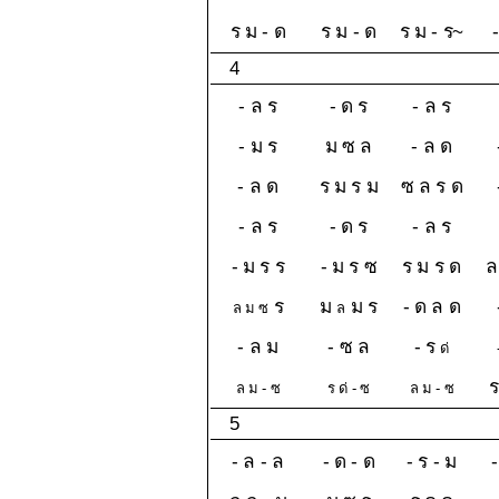
ร ม - ด
ร ม - ด
ร ม - ร~
-
4
- ล ร
- ด ร
- ล ร
- ม ร
ม ซ ล
- ล ด
- ล ด
ร ม ร ม
ซ ล ร ด
- ล ร
- ด ร
- ล ร
- ม ร ร
- ม ร ซ
ร ม ร ด
ร
ม
ม ร
- ด ล ด
ล ม ซ
ล
- ล ม
- ซ ล
- ร
ด่
ร
ล ม - ซ
ร ด่ - ซ
ล ม - ซ
5
- ล - ล
- ด - ด
- ร - ม
-