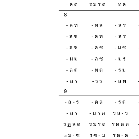
- ล ด
ร ม ร ด
- ท ล
-
8
- ล ท
- ท ล
- ล ร
- ล ซ
- ล ท
- ล ร
- ล ซ
- ล ซ
- ม ซ
- ม ม
- ล ซ
- ม ร
- ล ด
- ท ด
- ร ม
- ล ร
- ร ร
- ล ท
9
- ล - ร
- ด ล
- ร ด
- ล ร
- ม ร ด
ร ล - ร
ร
ด
ล ด
ร ม ร ด
ร ด ล ด
ม - ซ
ร ซ - ม
ร ด - ล
-
ล