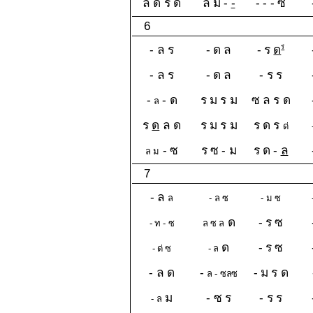
ล ด ร ด
ล ม -
-
- - - ซ
6
- ล ร
- ด ล
- ร
ด
ร่
- ล ร
- ด ล
- ร ร
-
- ด
ร ม ร ม
ซ ล ร ด
ล
ร
ด
ล ด
ร ม ร ม
ร ด ร
ด่
- ซ
ร ซ - ม
ร ด -
ล
ล ม
7
- ล
ล
- ล ซ
- ม ซ
ด
- ร ซ
- ท - ซ
ล ซ ล
ด
- ร ซ
- ด่ ซ
- ล
- ล ด
-
- ม ร ด
ล - ซลซ
ม
- ซ ร
- ร ร
- ล