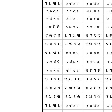
ร ม ซ ม
ล ซ ล ม
ล ม ซ ล
ม 
ร่ ล ด่ ล
ร่ ล ด่ ร่
ม่ ซ่ ม่ ร่
ม่ ด
ด่ ซ ล ม
ล ม ล ม
ล ม ล ม
ล 
ด ด
ล ม
ร ม ซ ม
ร ซ ล ม
ด
ร ด ร ด
ม ร ม ซ
ม ร ซ ร
ม 
ล ม ร ม
ด ซ ร ด
ร ม ร ซ
ร 
ร ม ซ ม
ล ซ ล ม
ล ม ซ ล
ม 
ม่ ซ่ ม่ ร่
ม่ ด่ ม่ ร่
ด่ ร่ ด่ ล
ร่ 
ม ด ร ด
ม 
ล ม ล ม
ซ ร ซ ร
ล ล ร ม
ซ
ล
ล ม
ล ล ร ม
ซ
ล ด ล ร
ล ด ร ล
ด ล ด ร
ด 
ร ม ร ซ
ร ม ร ด
ร ม ร ซ
ร 
ร ม ซ ม
ล ซ ล ม
ล ม ซ ล
ม 