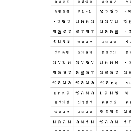
ล ม ล ร่
ล ด่ ซ ล
ม ซ ม ล
ซ ล
ซ ร ซ ร
-
ด่ ซ ด่ ซ
ล ม - ม
- ร ซ ร
ม ด ล ม
ล ม ร ม
ซ
ซ
ล
ด ร
ด ร ซ ร
ม ล ด
ด
- 
ร ม ร ม
ซ ม ล ซ
ล ม ล ม
ร่ 
ร่ ล ด่ ซ
ล ม ล ม
ด ด ร ม
ด 
ม ร ม ด
ม ร ซ ร
ม ล ด
ด
- 
ซ ล ล ร
ล
ด
ล ร
ม ด ล ร
ม 
ซ ล ม ล
ซ ล ม ล
ซ ล
ทฺ ลฺ
ร ล
ล
ซ ล ม ล
ม ล ม ซ
ม
ม ด ทฺ
ม่ ร่ ม่ ด่
ม่ ร่ ด่ ร่
ด่ ล ร่ ล่
ด่ ล
ซ ร ซ ร
ม 
ซ ม ล ซ
ล ม ล ม
ม ด ล ม
ล ม ร ม
ซ ล ล ม
ร 