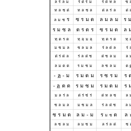
ล ร่ ล ม
ร่ ด่ ร่ ม
ร่ ด่ ท ล
ซ 
ท ล ซ ด่
ท ล ซ ล
ด่ ล ร่ ล
ด่ 
ร
ซ ร ม ด
ล ม ล ม
ร 
ล ม ซ
ร ม ซ ล
ด ร ด ร
ซ ร ม ด
ล 
ทฺ ด ร ด
ทฺ ลฺ ม ลฺ
ทฺ ด ร ด
ทฺ 
ม ซ ม ล
ซ ล ม ล
ร่ ล ด่ ล
ร่ 
ด่ ร่ ด่ ล
ร่ ล ด่ ซ
ด่ ซ ล ม
ล ม
ล ม ด ด
ร ม ซ ม
ล ซ ล ม
ด
-
ล
- ม
ร ม ด ม
ร ซ ร ม
ร 
-
ล
ด ด
ร ม ซ ม
ร ม ด ม
ร 
ม ล ร่ ล
ด่ ร่ ซ่ ร่
ด่ ท ล ซ
ล ม
ซ ล ม ล
ม ซ ม ล
ร่ ล ด่ ซ
ล 
ซ ร ม ด
ล ม - ม
ร
ด
ล
ม ซ
ล ซ ล ม
ล ม ซ ม
ล ร่ ล ด่
ซ ล