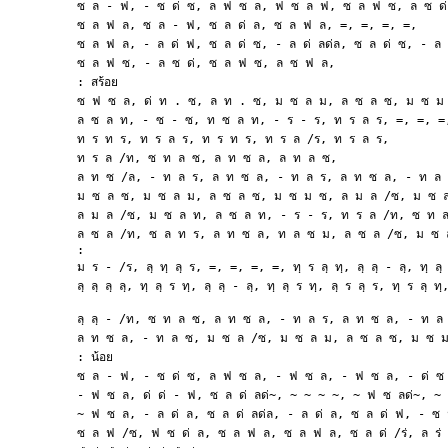
ซ ล - ฟ, - ซ ด่ ซ, ล ฟ ซ ล, ฟ ซ ล ฟ, ซ ล ฟ ซ, ล ซ ด่ 
ซ ล ฟ ล, ซ ล - ฟ, ซ ล ด่ ล, ซ ล ฟ ล, =, =, =, =, 

ซ ล ฟ ล, - ล ด่ ฟ, ซ ล ด่ ซ, - ล ด่ ลด่ล, ซ ล ด่ ซ, - 
ซ ล ฟ ซ, - ล ซ ด่, ซ ล ฟ ซ, ล ซ ฟ ล, 

: สร้อย

ซ ฟ ซ ล, ด่ ท . ซ, ล ท . ซ, ม ซ ล ม, ล ซ ล ซ, ม ซ ม 
ล ซ ล ท, - ซ - ซ, ท ซ ล ท, - ร - ร, ท ร ล ร, =, =, =,
ท ร ท ร, ท ร ล ร, ท ร ท ร, ท ร ล /ร, ท ร ล ร, 

ท ร ล /ท, ซ ท ล ซ, ล ท ซ ล, ล ท ล ซ, 

ล ท ซ /ล, - ท ล ร, ล ท ซ ล, - ท ล ร, ล ท ซ ล, - ท ล 
ม ซ ล ซ, ม ซ ล ม, ล ซ ล ซ, ม ซ ม ซ, ล ม ล /ซ, ม ซ ล
ล ม ล /ซ, ม ซ ล ท, ล ซ ล ท, - ร - ร, ท ร ล /ท, ซ ท ล
ล ซ ล /ท, ซ ล ท ร, ล ท ซ ล, ท ล ซ ม, ล ซ ล /ซ, ม ซ ล
:

ม ร - /ร, ลฺ ทฺ ลฺ ร, =, =, =, =, ทฺ ร ลฺ ทฺ, ลฺ ลฺ - ลฺ, ทฺ ลฺ 
ลฺ ลฺ ลฺ ลฺ, ทฺ ลฺ ร ทฺ, ลฺ ลฺ - ลฺ, ทฺ ลฺ ร ทฺ, ลฺ ร ลฺ ร, ทฺ ร ลฺ ทฺ,
ลฺ ลฺ - /ท, ซ ท ล ซ, ล ท ซ ล, - ท ล ร, ล ท ซ ล, - ท ล
ล ท ซ ล, - ท ล ซ, ม ซ ล /ซ, ม ซ ล ม, ล ซ ล ซ, ม ซ ม
: น้อย

ซ ล - ฟ, - ซ ด่ ซ, ล ฟ ซ ล, - ฟ ซ ล, - ฟ ซ ล, - ด่ ซ 
- ฟ ซ ล, ด่ ด่ - ฟ, ซ ล ด่ ลด่~, ~ ~ ~ ~, ~ ฟ ซ ลด่~, ~ 
~ ฟ ซ ล, - ล ด่ ล, ซ ล ด่ ลด่ล, - ล ด่ ล, ซ ล ด่ ฟ, - ซ
ซ ล ฟ /ซ, ฟ ซ ด่ ล, ซ ล ฟ ล, ซ ล ฟ ล, ซ ล ด่ /ร่, ล ร่ ด