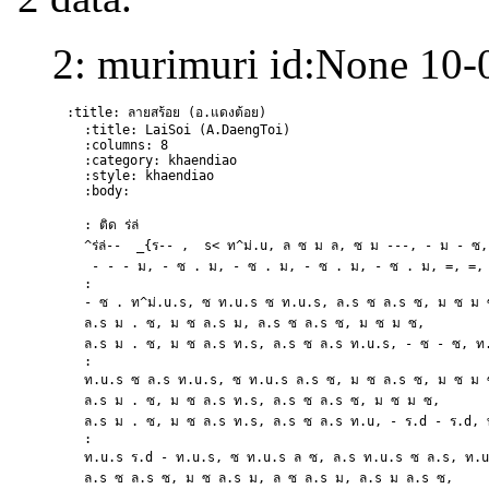
2:
murimuri id:None
10-
:title: ลายสร้อย (อ.แดงต้อย)

:title: LaiSoi (A.DaengToi)

:columns: 8

:category: khaendiao

:style: khaendiao

:body:

: ติด ร่ล่

^ร่ล่--  _{ร-- ,  s< ท^ม่.u, ล ซ ม ล, ซ ม ---, - ม - ซ,
 - - - ม, - ซ . ม, - ซ . ม, - ซ . ม, - ซ . ม, =, =, 
: 

- ซ . ท^ม่.u.s, ซ ท.u.s ซ ท.u.s, ล.s ซ ล.s ซ, ม ซ ม ซ
ล.s ม . ซ, ม ซ ล.s ม, ล.s ซ ล.s ซ, ม ซ ม ซ, 

ล.s ม . ซ, ม ซ ล.s ท.s, ล.s ซ ล.s ท.u.s, - ซ - ซ, ท.
: 

ท.u.s ซ ล.s ท.u.s, ซ ท.u.s ล.s ซ, ม ซ ล.s ซ, ม ซ ม ซ
ล.s ม . ซ, ม ซ ล.s ท.s, ล.s ซ ล.s ซ, ม ซ ม ซ, 

ล.s ม . ซ, ม ซ ล.s ท.s, ล.s ซ ล.s ท.u, - ร.d - ร.d, ท
: 

ท.u.s ร.d - ท.u.s, ซ ท.u.s ล ซ, ล.s ท.u.s ซ ล.s, ท.u
ล.s ซ ล.s ซ, ม ซ ล.s ม, ล ซ ล.s ม, ล.s ม ล.s ซ, 
