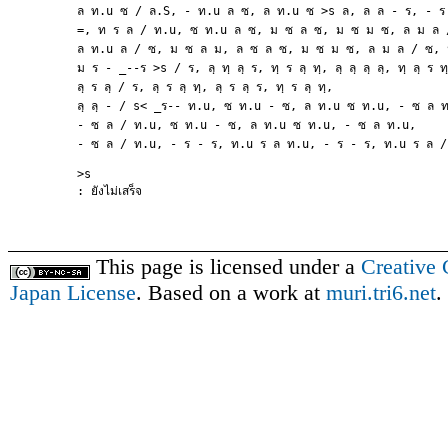
ล ท.u ซ / ล.S, - ท.u ล ซ, ล ท.u ซ >s ล, ล ล - ร, - ร 
=, ท ร ล / ท.u, ซ ท.u ล ซ, ม ซ ล ซ, ม ซ ม ซ, ล ม ล 
ล ท.u ล / ซ, ม ซ ล ม, ล ซ ล ซ, ม ซ ม ซ, ล ม ล / ซ, 
ม ร - _--ร >s / ร, ลฺ ทฺ ลฺ ร, ทฺ ร ลฺ ทฺ, ลฺ ลฺ ลฺ ลฺ, ทฺ ลฺ ร ทฺ
ลฺ ร ลฺ / ร, ลฺ ร ลฺ ทฺ, ลฺ ร ลฺ ร, ทฺ ร ลฺ ทฺ, 

ลฺ ลฺ - / s< _ร-- ท.u, ซ ท.u - ซ, ล ท.u ซ ท.u, - ซ ล ท
- ซ ล / ท.u, ซ ท.u - ซ, ล ท.u ซ ท.u, - ซ ล ท.u,

- ซ ล / ท.u, - ร - ร, ท.u ร ล ท.u, - ร - ร, ท.u ร ล / 
>s

: ยังไม่เสร็จ

This page is licensed under a
Creative
Japan License
. Based on a work at
muri.tri6.net
.