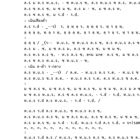
ล.s ม ล.s ท.u.s, - ซ ท.u.s ซ, ล.s ท.u.s ซ ล.s, ท.u.s
ล.s ซ ล.s ซ, ม ซ ม ซ, ล.s ม - ซ, ม ซ ล.s ท, 

ล.s ซ ล.s ซ, ม ร.d - ร.d, 

: เน้นเสียงต่ำ

ล.s ร.d - _--ร}  ร, ลฺ ทฺ ลฺ ร, ลฺ ทฺ ลฺ ร, ทฺ ร ลฺ ทฺ, 

ลฺ ลฺ ลฺ ลฺ, ทฺ ลฺ ร ทฺ, ลฺ ลฺ ลฺ ทฺ, ลฺ ร ลฺ ทฺ, ลฺ ร ลฺ ร, ทฺ ร ลฺ ทฺ,
: 

ลฺ ลฺ ลฺ / _{ร--  ท.u.s, ซ ท.u.s ล.s ซ, ล.s ท.u.s ล.s ซ
ล.s ม . ซ, ม ซ ล.s ม, ล.s ซ ล.s ซ, ม ซ ม ซ, 

ล.s ท.s ล.s ซ, - ท.s ล.s ซ, e<ม ม>e  ล.s ซ, ม ซ ล.s 
ล.s ซ ล.s ท.u.s, ซ ท.u.s - ซ, 

: เน้น ล-ต่ำ ร-กลาง

ล.s ท.u.s - _--ร}  / ล.e, - ท.u.s ล.s ร.e, - ท.u.s ซ 
ล.s ท.u.s ซ.s ล.e, - ท.u.s ล.s ร.e, ล.s ท.u.s ซ ล.e, 
: 

ม ซ ล.s ซ, ม ซ ล.s ซ, ม ซ ล.s ซ, ม ซ ม ซ, ล.s ม ล ซ
ม ซ ล.s ท.u.s, ล.s ซ ล.s ท.u.s, - ร.d - ร.d, ท.u.s ร.
ท.u.s ร.d ล.s ท.u.s, - ร.d - ร.d, /

ท.u.s ร.d ล.s ท.u.s, ซ ท.u.s ล.s ซ, 

ล.s ท.u.s ล.s ซ, ม ซ ล.s ท.u, ล.s ซ ล.s ซ, ม ซ ม ซ, 
ล.s ม ล.s ซ, ม ร.d - ร.d, ท.u.s ร.d ล.s ร.d, = s<(sam
=, =, =, =, =,  =, =, =, =, =, =, =, 

: 

ท.u.s ร.d ล.s / ท.u.s, ซ ท.u.s ล.s ซ, ล.s ท.u.s ซ ล.