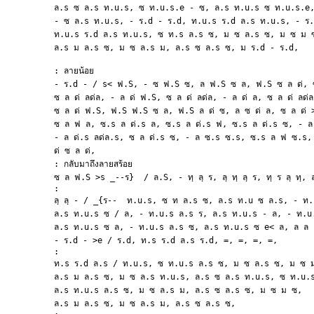
ล.s ซ ล.s ท.u.s, ซ ท.u.s.e - ซ, ล.s ท.u.s ซ ท.u.s.e,
- ซ ล.s ท.u.s, - ร.d - ร.d, ท.u.s ร.d ล.s ท.u.s, - ร.
ท.u.s ร.d ล.s ท.u.s, ซ ท.s ล.s ซ, ม ซ ล.s ซ, ม ซ ม ซ
ล.s ม ล.s ซ, ม ซ ล.s ม, ล.s ซ ล.s ซ, ม ร.d - ร.d,

: ลายน้อย

- ร.d - / s< ฟ.S, - ซ ฟ.S ซ, ล ฟ.S ซ ล, ฟ.S ซ ล ด่, ซ ล
ซ ล ด่ ลด่ล, - ล ด่ ฟ.S, ซ ล ด่ ลด่ล, - ล ด่ ล, ซ ล ด่ ลด่ล, 
ซ ล ด่ ฟ.S, ฟ.S ฟ.S ซ ล, ฟ.S ล ด่ ซ, ล ซ ด่ ล, ซ ล ด่ 
ซ ล ฟ ล, ซ.s ล ด่.s ล, ซ.s ล ด่.s ฟ, ซ.s ล ด่.s ซ, - ล ด
- ล ด่.s ลด่ล.s, ซ ล ด่.s ซ, - ล ซ.s ซ.s, ซ.s ล ฟ ซ.s,
ด่ ซ ล ด่, 

: กลับมาถึงลายสร้อย

ซ ล ฟ.S >s _--ร}  / ล.S, - ทฺ ลฺ ร, ลฺ ทฺ ลฺ ร, ทฺ ร ลฺ ทฺ, ลฺ ร
: 

ลฺ ลฺ - / _{ร--  ท.u.s, ซ ท ล.s ซ, ล.s ท.u ซ ล.s, - ท.
ล.s ท.u.s ซ / ล, - ท.u.s ล.s ร, ล.s ท.u.s - ล, - ท.u.
ล.s ท.u.s ซ ล, - ท.u.s ล.s ซ, ล.s ท.u.s ซ e< ล, ล ล -
- ร.d - >e / ร.d, ท.s ร.d ล.s ร.d, =, =, =, =, 

:

ท.s ร.d ล.s / ท.u.s, ซ ท.u.s ล.s ซ, ม ซ ล.s ซ, ม ซ ม
ล.s ม ล.s ซ, ม ซ ล.s ท.u.s, ล.s ซ ล.s ท.u.s, ซ ท.u.s
ล.s ท.u.s ล.s ซ, ม ซ ล.s ม, ล.s ซ ล.s ซ, ม ซ ม ซ, 

ล.s ม ล.s ซ, ม ซ ล.s ม, ล.s ซ ล.s ซ, 
